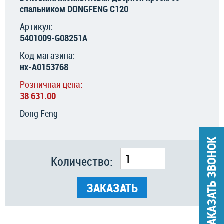
спальником DONGFENG C120
Артикул:
5401009-G08251A
Код магазина:
нх-А0153768
Розничная цена:
38 631.00
Dong Feng
ЗАКАЗАТЬ ЗВОНОК
Количество:
ЗАКАЗАТЬ