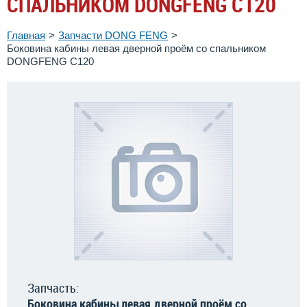
СПАЛЬНИКОМ DONGFENG C120
Главная
Запчасти DONG FENG
Боковина кабины левая дверной проём со спальником
DONGFENG C120
Запчасть:
Боковина кабины левая дверной проём со