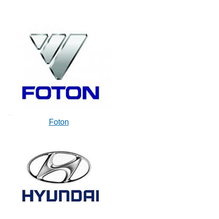
Foton