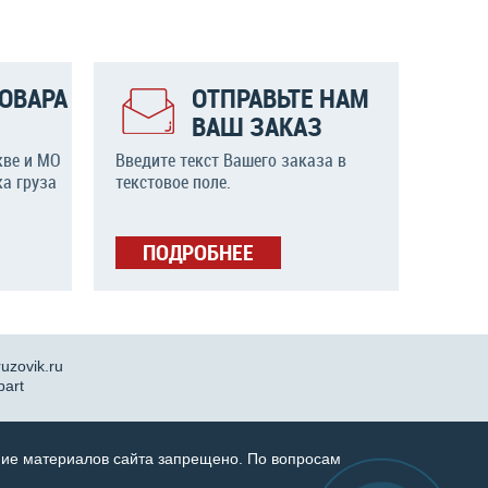
ОВАРА
ОТПРАВЬТЕ НАМ
ВАШ ЗАКАЗ
кве и МО
Введите текст Вашего заказа в
а груза
текстовое поле.
ПОДРОБНЕЕ
uzovik.ru
part
ние материалов сайта запрещено. По вопросам