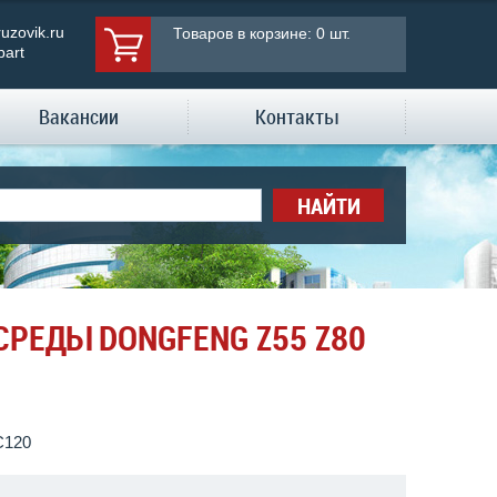
uzovik.ru
Товаров в корзине: 0 шт.
part
Вакансии
Контакты
НАЙТИ
РЕДЫ DONGFENG Z55 Z80
C120