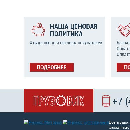
НАША ЦЕНОВАЯ
ПОЛИТИКА
4 вида цен для оптовых покупателей
Безна
Оплат
Оплат
ПОДРОБНЕЕ
П
+7 
Все права
связанным