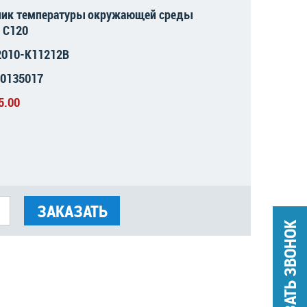
чик температуры окружающей среды
 C120
2010-K11212B
А0135017
5.00
ЗАКАЗАТЬ
ЗАКАЗАТЬ ЗВОНОК